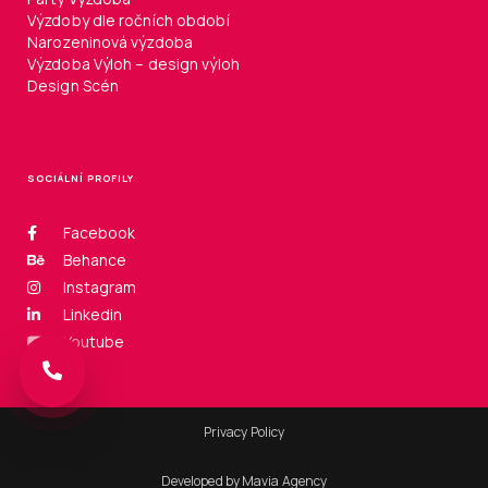
Výzdoby dle ročních období
Narozeninová výzdoba
Výzdoba Výloh – design výloh
Design Scén
SOCIÁLNÍ PROFILY
Facebook
Behance
Instagram
Linkedin
Youtube
Privacy Policy
Developed by Mavia Agency