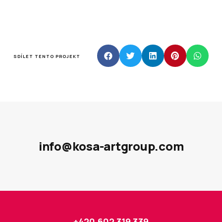
SDÍLET TENTO PROJEKT
info@kosa-artgroup.com
+420 602 319 339