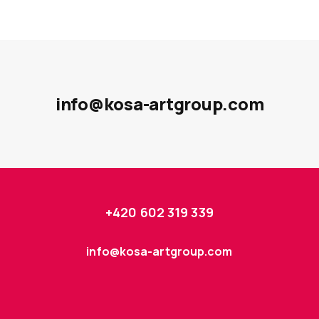
info@kosa-artgroup.com
+420 602 319 339
info@kosa-artgroup.com