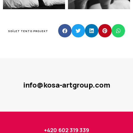
SDÍLET TENTO PROJEKT
info@kosa-artgroup.com
+420 602 319 339